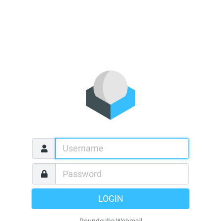
LOGIN
Roundcube Webmail