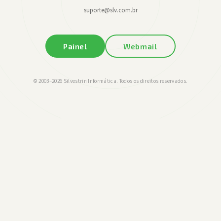
suporte@slv.com.br
Painel
Webmail
© 2003–
2026
Silvestrin Informática. Todos os direitos reservados.