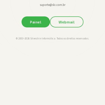
suporte@slv.com.br
Painel
Webmail
© 2003–
2026
Silvestrin Informática. Todos os direitos reservados.